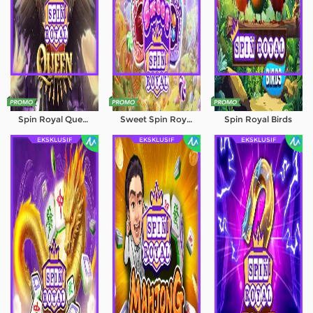
Spin Royal Queen
Sweet Spin Royal
Spin Royal Birds
EKSKLUSIF
EKSKLUSIF
EKSKLUSIF