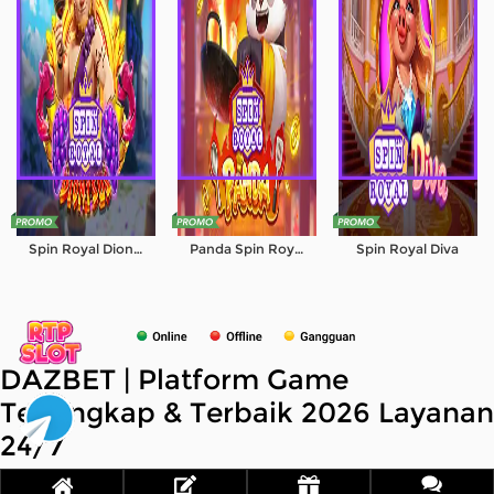
Spin Royal Dionysus
Panda Spin Royal
Spin Royal Diva
DAZBET | Platform Game
Terlengkap & Terbaik 2026 Layanan
24/7
Selamat datang di Situs
DAZBET
, Platform penyedia hiburan game onlin