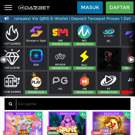
Beranda
MASUK
DAFTAR
Transaksi Via QRIS E-Wallet | Deposit Tercepat Proses 1 Detik 
Sports
BARU
PROMO
Live Casino
BARU
SM
MG
PS
Stream n' Spin
5G
IDNPoker
BARU
HOT GAMES
PROMOTION
PROMOTION
Slots
PROMO
PP POP
TTG
IDN
NLC
SG
IDNLIVE
EXCLUSIVE
BARU
PROMOTION
PROMOTION
PROMO
Stream N Spin
PG
PT
PP
HB
JILI
NEW GAMES
Arcade
PROMOTION
PROMOTION
PROMOTION
NE
PROMO
Table Games
EKSKLUSIF
EKSKLUSIF
EKSKLUSIF
Lottery
BARU
PROMO
IDNRaffle