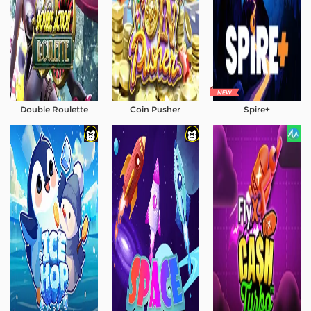
Double Roulette
Coin Pusher
Spire+