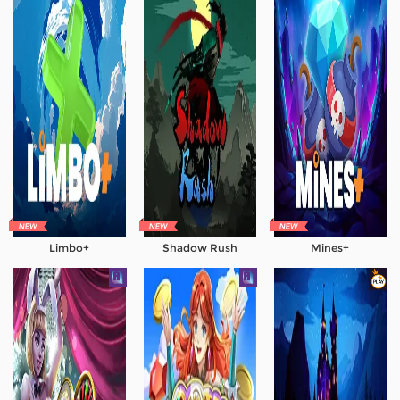
Limbo+
Shadow Rush
Mines+