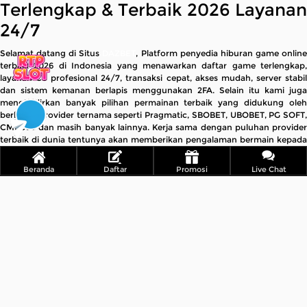
Terlengkap & Terbaik 2026 Layanan
24/7
Selamat datang di Situs
DAZBET
, Platform penyedia hiburan game onlin
terbaik 2026 di Indonesia yang menawarkan daftar game terlengkap,
layanan CS profesional 24/7, transaksi cepat, akses mudah, server stabil
dan sistem kemanan berlapis menggunakan 2FA. Selain itu kami juga
menghadirkan banyak pilihan permainan terbaik yang didukung oleh
berbagai provider ternama seperti Pragmatic, SBOBET, UBOBET, PG SOFT,
CMD368 dan masih banyak lainnya. Kerja sama dengan puluhan provider
terbaik di dunia tentunya akan memberikan pengalaman bermain kepada
setiap pemain menjadi lebih seru dan menyenangkan. Bergabunglah
bersama Dazbet sekarang juga! Jadikan kami sebagai pilihan utama
Beranda
Daftar
Promosi
Live Chat
tempat bermain game terbaik kamu dan dapatkan keseruan bermain tak
tertandingi setiap harinya!
Cara Mudah Daftar di
Dazbet
Pendaftaran di DAZBET cukup mudah dan tidak ribet hanya butuh
beberapa menit saja kamu sudah bisa menyelesaikan pendaftaran dan
menikmati pertualangan seru bersama kami: