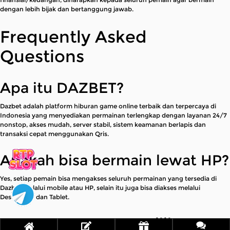
dengan lebih bijak dan bertanggung jawab.
Frequently Asked
Questions
Apa itu DAZBET?
Dazbet adalah platform hiburan game online terbaik dan terpercaya di
Indonesia yang menyediakan permainan terlengkap dengan layanan 24/7
nonstop, akses mudah, server stabil, sistem keamanan berlapis dan
transaksi cepat menggunakan Qris.
Apakah bisa bermain lewat HP?
Yes, setiap pemain bisa mengakses seluruh permainan yang tersedia di
Dazbet melalui mobile atau HP, selain itu juga bisa diakses melalui
Destop/PC dan Tablet.
Mengapa Harus Memilih