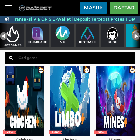
Beranda
MASUK
DAFTAR
Transaksi Via QRIS E-Wallet | Deposit Tercepat Proses 1 Deti
Sports
BARU
PROMO
Live Casino
BARU
IDNARCADE
MG
IDNTRADE
KONG
PP
IDNPoker
BARU
HOT GAMES
Slots
PROMO
IDNLIVE
BARU
Stream N Spin
Arcade
PROMO
Table Games
Lottery
BARU
PROMO
IDNRaffle
Chicken+
Limbo+
Mines+