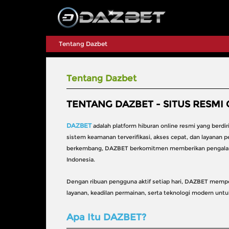
Tentang Dazbet
Tentang Dazbet
TENTANG DAZBET - SITUS RESMI
DAZBET
adalah platform hiburan online resmi yang berdir
sistem keamanan terverifikasi, akses cepat, dan layanan 
berkembang, DAZBET berkomitmen memberikan pengalaman
Indonesia.
Dengan ribuan pengguna aktif setiap hari, DAZBET mempo
layanan, keadilan permainan, serta teknologi modern untuk
Apa Itu DAZBET?