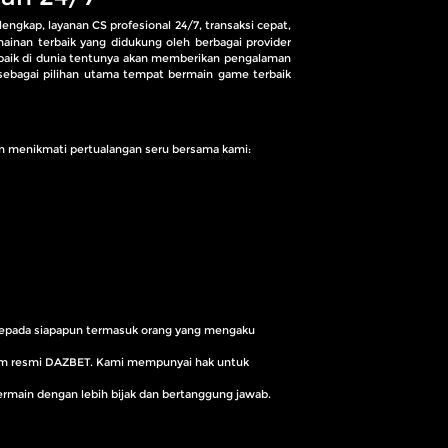
ngkap, layanan CS profesional 24/7, transaksi cepat,
ainan terbaik yang didukung oleh berbagai provider
baik di dunia tentunya akan memberikan pengalaman
sebagai pilihan utama tempat bermain game terbaik
n menikmati pertualangan seru bersama kami:
kepada siapapun termasuk orang yang mengaku
tform resmi DAZBET. Kami mempunyai hak untuk
ermain dengan lebih bijak dan bertanggung jawab.