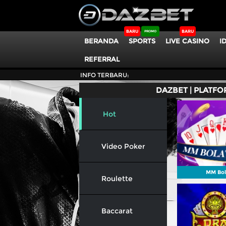
BARU
BARU
PROMO
BERANDA
SPORTS
LIVE CASINO
I
REFERRAL
INFO TERBARU:
DAZBET | PLATFO
Hot
Video Poker
MM Bol
Roulette
Baccarat