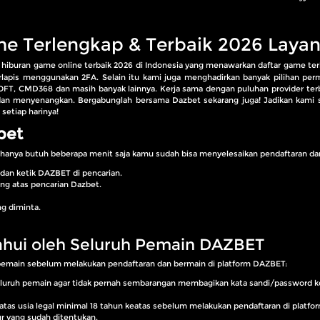
e Terlengkap & Terbaik 2026 Laya
 hiburan game online terbaik 2026 di Indonesia yang menawarkan daftar game terle
lapis menggunakan 2FA. Selain itu kami juga menghadirkan banyak pilihan perm
FT, CMD368 dan masih banyak lainnya. Kerja sama dengan puluhan provider ter
dan menyenangkan. Bergabunglah bersama Dazbet sekarang juga! Jadikan kami 
setiap harinya!
bet
 hanya butuh beberapa menit saja kamu sudah bisa menyelesaikan pendaftaran da
dan ketik DAZBET di pencarian.
ling atas pencarian Dazbet.
ng diminta.
tahui oleh Seluruh Pemain DAZBET
h pemain sebelum melakukan pendaftaran dan bermain di platform DAZBET:
seluruh pemain agar tidak pernah sembarangan membagikan kata sandi/password 
batas usia legal minimal 18 tahun keatas sebelum melakukan pendaftaran di pla
r yang sudah ditentukan.