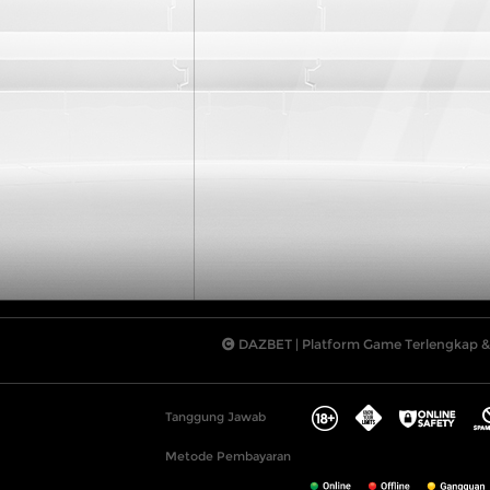
DAZBET | Platform Game Terlengkap & 
Tanggung Jawab
Metode Pembayaran