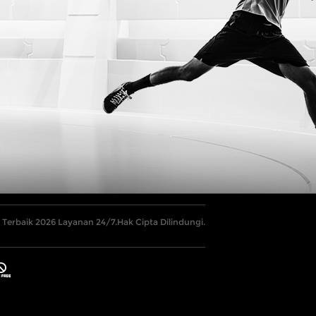
Terbaik 2026 Layanan 24/7.Hak Cipta Dilindungi.