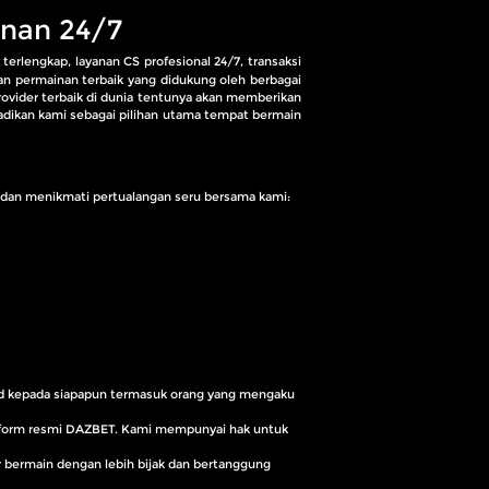
anan 24/7
erlengkap, layanan CS profesional 24/7, transaksi
an permainan terbaik yang didukung oleh berbagai
vider terbaik di dunia tentunya akan memberikan
dikan kami sebagai pilihan utama tempat bermain
 dan menikmati pertualangan seru bersama kami:
rd kepada siapapun termasuk orang yang mengaku
latform resmi DAZBET. Kami mempunyai hak untuk
r bermain dengan lebih bijak dan bertanggung