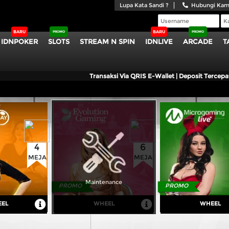
Lupa Kata Sandi ?
Hubungi Kam
BARU
BARU
PROMO
PROMO
IDNPOKER
SLOTS
STREAM N SPIN
IDNLIVE
ARCADE
T
Transaksi Via QRIS E-Wallet | Deposit Tercepat P
Min
Max
Meja
Min
Max
Meja
M
5Rb
5Jt
Roulette
1Rb
20Jt
Roulette
1
1Rb
20Jt
Baccarat
2Rb
10Jt
Baccarat
10
2Rb
25Jt
Sicbo
2Rb
10Jt
Dragon Tiger
10
10Rb
50Jt
Dragon Tiger
10Rb
10Jt
Blackjack
25
4
6
1Rb
1Jt
Blackjack
10Rb
20Jt
Sicbo
1
5Rb
5Jt
Wheel
1Rb
10Jt
MEJA
MEJA
MASUK
DAFTAR
MASUK
DAFTAR
M
Maintenance
PROMO
PROMO
BALI
KEMBALI
KEMBALI
EL
WHEEL
WHEEL
EL
WHEEL
WHEEL