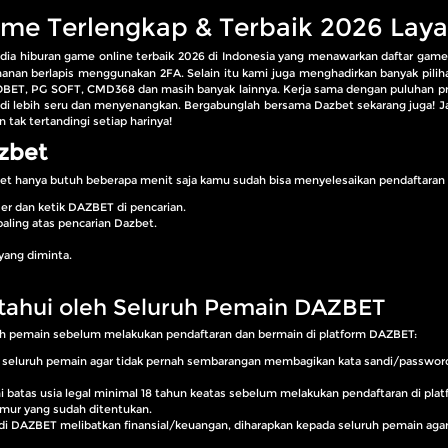
me Terlengkap & Terbaik 2026 Lay
dia hiburan game online terbaik 2026 di Indonesia yang menawarkan daftar game t
manan berlapis menggunakan 2FA. Selain itu kami juga menghadirkan banyak pilih
OBET, PG SOFT, CMD368 dan masih banyak lainnya. Kerja sama dengan puluhan pro
i lebih seru dan menyenangkan. Bergabunglah bersama Dazbet sekarang juga! Ja
tak tertandingi setiap harinya!
zbet
et hanya butuh beberapa menit saja kamu sudah bisa menyelesaikan pendaftaran
er dan ketik DAZBET di pencarian.
 paling atas pencarian Dazbet.
yang diminta.
etahui oleh Seluruh Pemain DAZBET
uruh pemain sebelum melakukan pendaftaran dan bermain di platform DAZBET:
a seluruh pemain agar tidak pernah sembarangan membagikan kata sandi/passwo
hi batas usia legal minimal 18 tahun keatas sebelum melakukan pendaftaran di p
mur yang sudah ditentukan.
a di DAZBET melibatkan finansial/keuangan, diharapkan kepada seluruh pemain aga