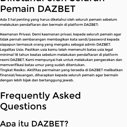
Pemain DAZBET
Ada 3 hal penting yang harus diketahui oleh seluruh pemain sebelum
melakukan pendaftaran dan bermain di platform DAZBET:
Keamanan Privasi: Demi keamanan privasi, kepada seluruh pemain agar
tidak pernah sembarangan membagikan kata sandi/password kepada
siapapun termasuk orang yang mengaku sebagai admin DAZBET.
Legalitas Usia: Pastikan usia kamu telah memenuhi batas usia legal
minimal 18 tahun keatas sebelum melakukan pendaftaran di platform
resmi DAZBET. Kami mempunyai hak untuk melakukan pengecekan dan
memverifikasi batas umur yang sudah ditentukan.
Tingkat Resiko: Aktifitas permainan yang tersedia di DAZBET melibatkan
finansial/keuangan, diharapkan kepada seluruh pemain agar bermain
dengan lebih bijak dan bertanggung jawab.
Frequently Asked
Questions
Apa itu DAZBET?