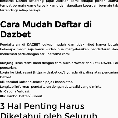
bersama Dazbet sekarang juga! Jadikan kami sebagai pilihan utama
tempat bermain game terbaik kamu dan dapatkan keseruan bermain tak
tertandingi setiap harinya!
Cara Mudah Daftar di
Dazbet
Pendaftaran di DAZBET cukup mudah dan tidak ribet hanya butuh
beberapa menit saja kamu sudah bisa menyelesaikan pendaftaran dan
menikmati pertualangan seru bersama kami:
Kunjungi situs resmi kami dengan cara buka browser dan ketik DAZBET di
pencarian.
Login ke Link resmi [https://dazbet.co/] yg ada di paling atas pencarian
Dazbet.
Klik tombol Daftar disebelah pojok kanan atas.
Lengkapi informasi pendaftaran dengan data valid yang diminta.
Isi Capcha Validasi.
Klik Tombol Daftar/Submit.
3 Hal Penting Harus
Diketahui oleh Seluruh