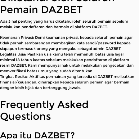
Pemain DAZBET
Ada 3 hal penting yang harus diketahui oleh seluruh pemain sebelum
melakukan pendaftaran dan bermain di platform DAZBET:
Keamanan Privasi: Demi keamanan privasi, kepada seluruh pemain agar
tidak pernah sembarangan membagikan kata sandi/password kepada
siapapun termasuk orang yang mengaku sebagai admin DAZBET.
Legalitas Usia: Pastikan usia kamu telah memenuhi batas usia legal
minimal 18 tahun keatas sebelum melakukan pendaftaran di platform
resmi DAZBET. Kami mempunyai hak untuk melakukan pengecekan dan
memverifikasi batas umur yang sudah ditentukan.
Tingkat Resiko: Aktifitas permainan yang tersedia di DAZBET melibatkan
finansial/keuangan, diharapkan kepada seluruh pemain agar bermain
dengan lebih bijak dan bertanggung jawab.
Frequently Asked
Questions
Apa itu DAZBET?