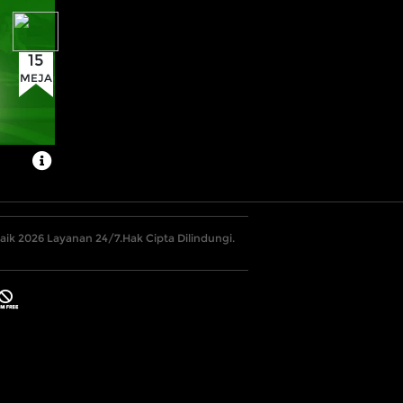
Rb
5Jt
Rb
7,5Jt
Rb
7,5Jt
Rb
2,5Jt
15
Rb
5Jt
MEJA
ASUK
ik 2026 Layanan 24/7.Hak Cipta Dilindungi.