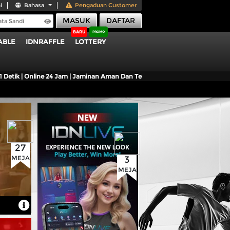
i
Bahasa
Pengaduan Customer
DAFTAR
BARU
PROMO
ABLE
IDNRAFFLE
LOTTERY
etik | Online 24 Jam | Jaminan Aman Dan Terpercaya.
Transaksi Via Q
in
Max
Meja
Min
Max
Rb
20Jt
Baccarat
1Rb
5Jt
Rb
2Jt
Dragon Tiger
1Rb
5Jt
Rb
20Jt
Roulette
1Rb
5Jt
0Rb
20Jt
Sicbo
1Rb
5Jt
27
0Rb
1Jt
Special Games
1Rb
5Jt
Rb
10Jt
MEJA
3
MEJA
ASUK
in
Max