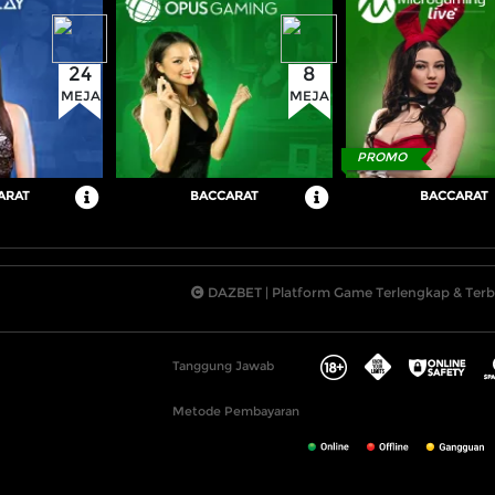
5Rb
30Jt
Baccarat
1Rb
20Jt
Roulette
1
500
250Rb
Roulette
1Rb
20Jt
Baccarat
10
1Rb
300Rb
Sicbo
1Rb
20Jt
Dragon Tiger
10
5Rb
1,9Jt
Dragon Tiger
1Rb
20Jt
Blackjack
25
24
8
500
1,9Jt
Sicbo
1
MEJA
MEJA
MASUK
DAFTAR
MASUK
DAFTAR
M
PROMO
BALI
KEMBALI
KEMBALI
ARAT
BACCARAT
BACCARAT
ARAT
BACCARAT
BACCARAT
DAZBET | Platform Game Terlengkap & Terba
Tanggung Jawab
Metode Pembayaran