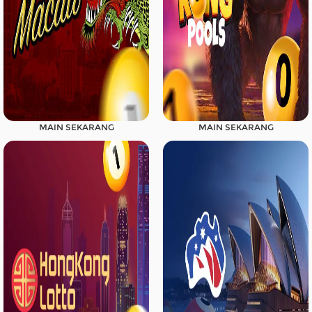
Referral
Promosi
Hubungi Kami
Live Chat
MAIN SEKARANG
MAIN SEKARANG
Pengaduan Customer
Pilih Bahasa:
MASUK
DAFTAR
&copy; DAZBET | Platform Game Terlengkap &
Terbaik 2026 Layanan 24/7. Hak Cipta Dilindungi.