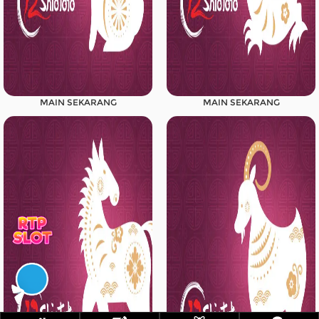
MAIN SEKARANG
MAIN SEKARANG