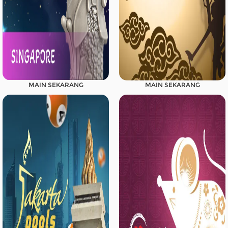
MAIN SEKARANG
MAIN SEKARANG