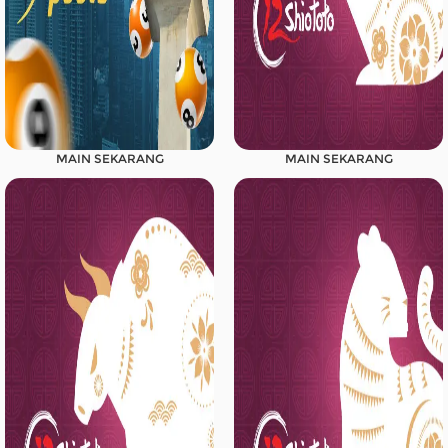
MAIN SEKARANG
MAIN SEKARANG