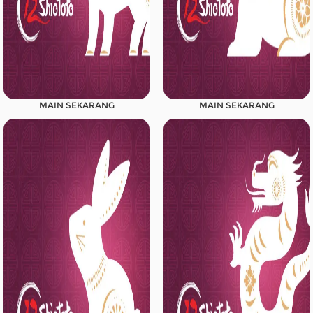
MAIN SEKARANG
MAIN SEKARANG