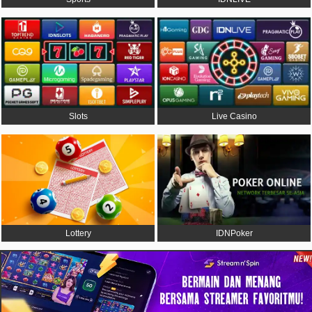
Referral
Promosi
Hubungi Kami
Live Chat
Slots
Live Casino
Pengaduan Customer
Pilih Bahasa:
Lottery
IDNPoker
MASUK
DAFTAR
&copy; DAZBET | Platform Game Terlengkap &
Terbaik 2026 Layanan 24/7. Hak Cipta Dilindungi.