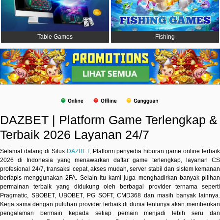
Table Games
Fishing
DAZBET | Platform Game Terlengkap &
Terbaik 2026 Layanan 24/7
Selamat datang di Situs
DAZBET
, Platform penyedia hiburan game online terbai
2026 di Indonesia yang menawarkan daftar game terlengkap, layanan CS
profesional 24/7, transaksi cepat, akses mudah, server stabil dan sistem kemanan
berlapis menggunakan 2FA. Selain itu kami juga menghadirkan banyak pilihan
permainan terbaik yang didukung oleh berbagai provider ternama seperti
Pragmatic, SBOBET, UBOBET, PG SOFT, CMD368 dan masih banyak lainnya.
Kerja sama dengan puluhan provider terbaik di dunia tentunya akan memberikan
pengalaman bermain kepada setiap pemain menjadi lebih seru dan