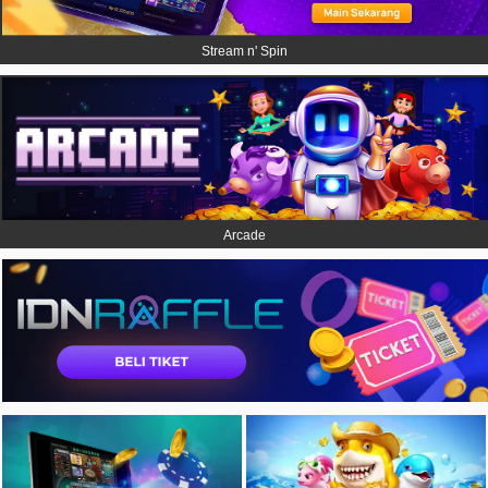
Stream n' Spin
Arcade