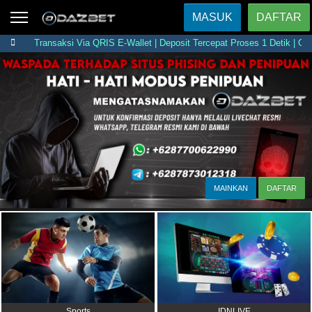
Beranda
MASUK
DAFTAR
Transaksi Via QRIS E-Wallet | Deposit Tercepat Proses 1 Detik | On
Sports
BARU
PROMO
DAZBET | Platform Game 
Live Casino
BARU
IDNPoker
BARU
Slots
PROMO
IDNLIVE
BARU
Stream N Spin
MAINKAN
DAFTAR
Arcade
PROMO
Table Games
Lottery
BARU
PROMO
IDNRaffle
Sports
IDNLIVE